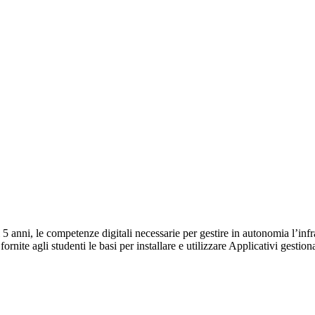
i 5 anni, le competenze digitali necessarie per gestire in autonomia l’infr
fornite agli studenti le basi per installare e utilizzare Applicativi gesti