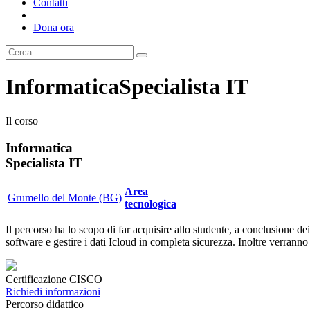
Contatti
Dona ora
Informatica
Specialista IT
Il corso
Informatica
Specialista IT
Area
Grumello del Monte (BG)
tecnologica
Il percorso ha lo scopo di far acquisire allo studente, a conclusione de
software e gestire i dati Icloud in completa sicurezza. Inoltre verranno 
Certificazione CISCO
Richiedi informazioni
Percorso didattico