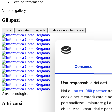
Tecnico informatico
Video e gallery
Gli spazi
Tutte
Laboratorio E-sports
Laboratorio informatica
Consenso
Uso responsabile dei dati
Noi e
i nostri 980 partner
tra
Area tecnologica
cookie per memorizzare e acce
Altri corsi
personalizzati, misurare gli an
chi utilizza i vostri dati e pe