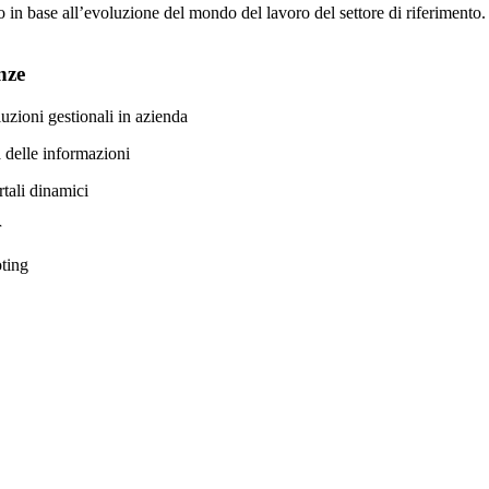
tico in base all’evoluzione del mondo del lavoro del settore di riferimento.
nze
zioni gestionali in azienda
à delle informazioni
tali dinamici
r
ting