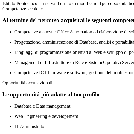
Istituto Politecnico si riserva il diritto di modificare il percorso didat
Competenze tecniche
Al termine del percorso acquisirai le seguenti compete
Competenze avanzate Office Automation ed elaborazione di solu
Progettazione, amministrazione di Database, analisi e portabilit
Linguaggi di programmazione orientati al Web e sviluppo di por
Management di Infrastrutture di Rete e Sistemi Operativi Serve
Competenze ICT hardware e software, gestione del troubleshoo
Opportunità occupazionali
Le opportunità più adatte al tuo profilo
Database e Data management
Web Engineering e developement
IT Administrator