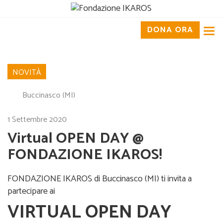
DONA ORA
Tog
nav
NOVITÀ
Buccinasco (MI)
1 Settembre 2020
Virtual OPEN DAY @
FONDAZIONE IKAROS!
FONDAZIONE IKAROS di Buccinasco (MI) ti invita a
partecipare ai
VIRTUAL OPEN DAY