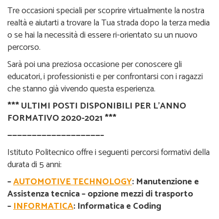
Tre occasioni speciali per scoprire virtualmente la nostra
realtà e aiutarti a trovare la Tua strada dopo la terza media
o se hai la necessità di essere ri-orientato su un nuovo
percorso.
Sarà poi una preziosa occasione per conoscere gli
educatori, i professionisti e per confrontarsi con i ragazzi
che stanno già vivendo questa esperienza.
*** ULTIMI POSTI DISPONIBILI PER L’ANNO
FORMATIVO 2020-2021 ***
———————————————————–
Istituto Politecnico offre i seguenti percorsi formativi della
durata di 5 anni:
–
AUTOMOTIVE TECHNOLOGY
: Manutenzione e
Assistenza tecnica – opzione mezzi di trasporto
–
INFORMATICA
: Informatica e Coding