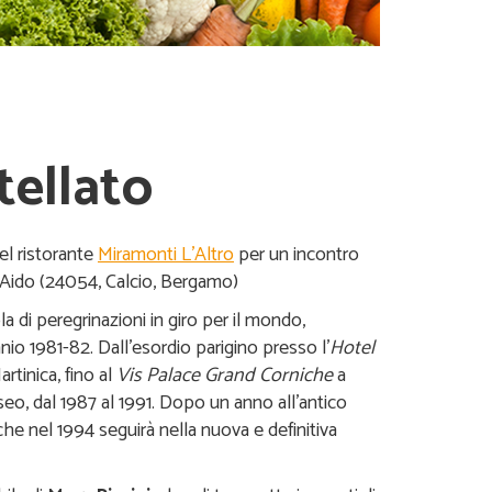
tellato
el ristorante
Miramonti L’Altro
per un incontro
is Aido (24054, Calcio, Bergamo)
 di peregrinazioni in giro per il mondo,
io 1981-82. Dall’esordio parigino presso l’
Hotel
artinica, fino al
Vis Palace Grand Corniche
a
seo, dal 1987 al 1991. Dopo un anno all’antico
 che nel 1994 seguirà nella nuova e definitiva