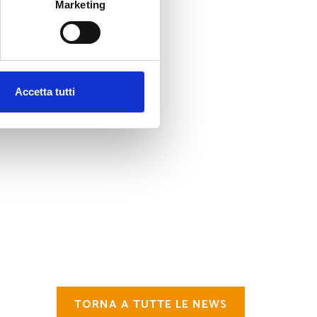
Marketing
l media e per analizzare il
ostri partner che si occupano
azioni che hai fornito loro o
Accetta tutti
TORNA A TUTTE LE NEWS