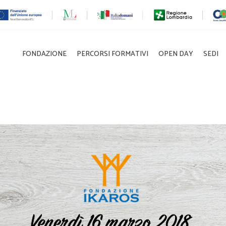
FONDAZIONE
PERCORSI FORMATIVI
OPEN DAY
SEDI