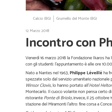
Calcio (BG)
Grumello del Monte (BG)
12 Marzo 2018
Incontro con Phi
V
enerdì 16 marzo 2018 la Fondazione Ikaros ha l
con gli studenti: l’appuntamento è alle ore 10.0
Nato a Nantes nel 1963,
Philippe Léveillé
ha fr
spezzate solo dal servizio umanitario nazionale p
Winsor Clovis
, lo hanno portato all’
Hotel Helto
Montecarlo. Il cuoco volante non pensa certo di 
ristorante
Ponte di Briolo
, invece, il 25 ottobre
stazione del Miramonti l’altro: fine corsa a Conce