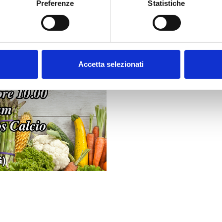
Preferenze
Statistiche
nalizzare contenuti ed annunci, per fornire funzionalità dei socia
inoltre informazioni sul modo in cui utilizzi il nostro sito con i n
icità e social media, i quali potrebbero combinarle con altre inform
lizzo dei loro servizi.
Accetta selezionati