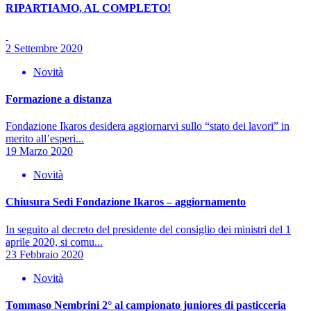
RIPARTIAMO, AL COMPLETO!
2 Settembre 2020
Novità
Formazione a distanza
Fondazione Ikaros desidera aggiornarvi sullo “stato dei lavori” in
merito all’esperi...
19 Marzo 2020
Novità
Chiusura Sedi Fondazione Ikaros – aggiornamento
In seguito al decreto del presidente del consiglio dei ministri del 1
aprile 2020, si comu...
23 Febbraio 2020
Novità
Tommaso Nembrini 2° al campionato juniores di pasticceria