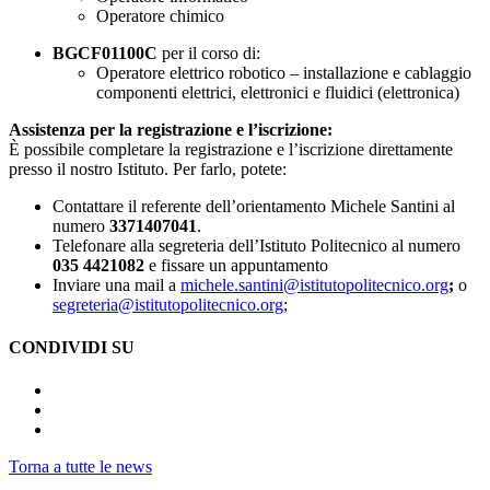
Operatore chimico
BGCF01100C
per il corso di:
Operatore elettrico robotico – installazione e cablaggio
componenti elettrici, elettronici e fluidici (elettronica)
Assistenza per la registrazione e l’iscrizione:
È possibile completare la registrazione e l’iscrizione direttamente
presso il nostro Istituto. Per farlo, potete:
Contattare il referente dell’orientamento Michele Santini al
numero
3371407041
.
Telefonare alla segreteria dell’Istituto Politecnico al numero
035 4421082
e fissare un appuntamento
Inviare una mail a
michele.santini@istitutopolitecnico.org
;
o
segreteria@istitutopolitecnico.org
;
CONDIVIDI SU
Torna a tutte le news