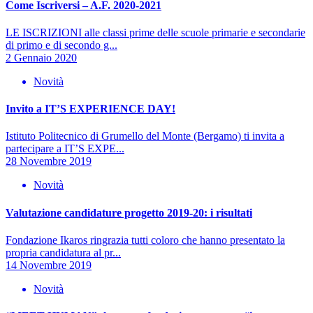
Come Iscriversi – A.F. 2020-2021
LE ISCRIZIONI alle classi prime delle scuole primarie e secondarie
di primo e di secondo g...
2 Gennaio 2020
Novità
Invito a IT’S EXPERIENCE DAY!
Istituto Politecnico di Grumello del Monte (Bergamo) ti invita a
partecipare a IT’S EXPE...
28 Novembre 2019
Novità
Valutazione candidature progetto 2019-20: i risultati
Fondazione Ikaros ringrazia tutti coloro che hanno presentato la
propria candidatura al pr...
14 Novembre 2019
Novità