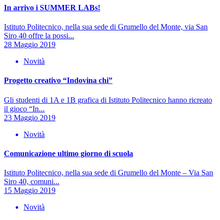
In arrivo i SUMMER LABs!
Istituto Politecnico, nella sua sede di Grumello del Monte, via San
Siro 40 offre la possi...
28 Maggio 2019
Novità
Progetto creativo “Indovina chi”
Gli studenti di 1A e 1B grafica di Istituto Politecnico hanno ricreato
il gioco “In...
23 Maggio 2019
Novità
Comunicazione ultimo giorno di scuola
Istituto Politecnico, nella sua sede di Grumello del Monte – Via San
Siro 40, comuni...
15 Maggio 2019
Novità