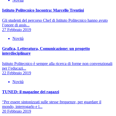
Novità
Istituto Politecnico Incontra: Marcello Trentini
Gli studenti del percorso Chef di Istituto Politecnico hanno avuto
l’onore di assis...
27 Febbraio 2019
Novità
Grafica, Letteratura, Comunicazione: un progetto
interdisciplinare
Istituto Politecnico è sempre alla ricerca di forme non convenzionali
per l’educazi...
22 Febbraio 2019
Novità
TUNED: il magazine dei ragazzi
“Per essere sintonizzati sulle stesse frequenze, per guardare il
mondo, interrogarlo e l...
20 Febbraio 2019