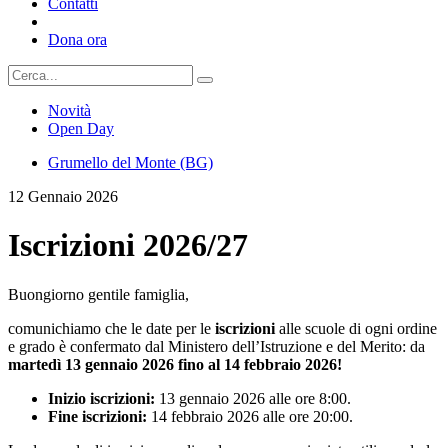
Contatti
Dona ora
Novità
Open Day
Grumello del Monte (BG)
12 Gennaio 2026
Iscrizioni 2026/27
Buongiorno gentile famiglia,
comunichiamo che le date per le
iscrizioni
alle scuole di ogni ordine
e grado è confermato dal Ministero dell’Istruzione e del Merito: da
martedì
13 gennaio 2026 fino al 14 febbraio 2026!
Inizio iscrizioni:
13 gennaio 2026 alle ore 8:00.
Fine iscrizioni:
14 febbraio 2026 alle ore 20:00.