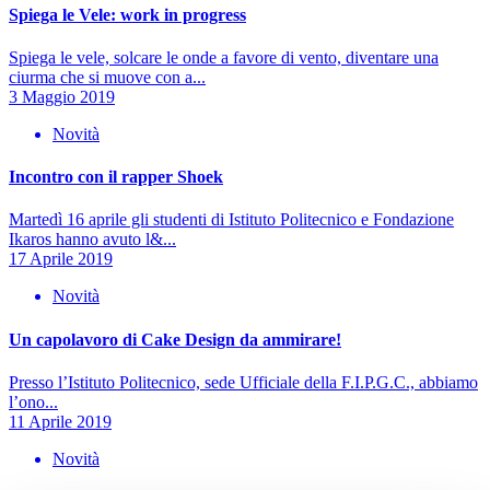
Spiega le Vele: work in progress
Spiega le vele, solcare le onde a favore di vento, diventare una
ciurma che si muove con a...
3 Maggio 2019
Novità
Incontro con il rapper Shoek
Martedì 16 aprile gli studenti di Istituto Politecnico e Fondazione
Ikaros hanno avuto l&...
17 Aprile 2019
Novità
Un capolavoro di Cake Design da ammirare!
Presso l’Istituto Politecnico, sede Ufficiale della F.I.P.G.C., abbiamo
l’ono...
11 Aprile 2019
Novità