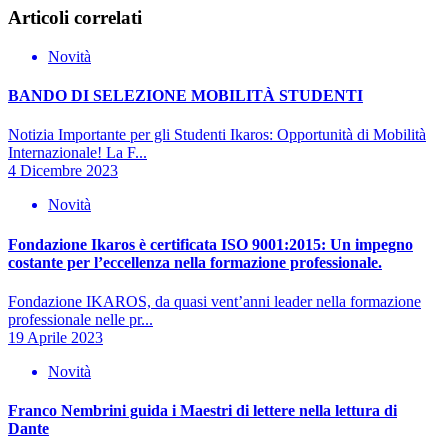
Articoli correlati
Novità
BANDO DI SELEZIONE MOBILITÀ STUDENTI
Notizia Importante per gli Studenti Ikaros: Opportunità di Mobilità
Internazionale! La F...
4 Dicembre 2023
Novità
Fondazione Ikaros è certificata ISO 9001:2015: Un impegno
costante per l’eccellenza nella formazione professionale.
Fondazione IKAROS, da quasi vent’anni leader nella formazione
professionale nelle pr...
19 Aprile 2023
Novità
Franco Nembrini guida i Maestri di lettere nella lettura di
Dante