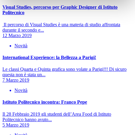
Visual Studies, percorso per Graphic Designer di Istituto
Politecnico
Il percorso di Visual Studies è una materia di studio affrontata
durante il secondo e...
12 Marzo 2019
Novità
International Experience: la Bellezza a Parigi!
Le classi Quarta e Quinta grafica sono volate a Parigi!!! Di sicuro
questa non è stata un...
7 Marzo 2019
Novità
Istituto Politecnico incontra: Franco Pepe
Il 28 Febbraio 2019 gli studenti dell’Area Food di Istituto
Politecnico hanno avuto...
5 Marzo 2019