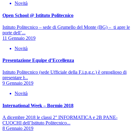
Novità
Open School @ Istituto Politecnico
Istituto Politecnico – sede di Grumello del Monte (BG) – ti apre le
porte dell’...
11 Gennaio 2019
Novità
Presentazione Equipe d’Eccellenza
Istituto Politecnico (sede Ufficiale della F.i.p.g.c.) è orgoglioso di
presentare l̵...
9 Gennaio 2019
Novità
International Week – Bormio 2018
A dicembre 2018 le classi 2° INFORMATICA e 2B PANE-
CUOCHI dell’Istituto Politecnico...
8 Gennaio 2019