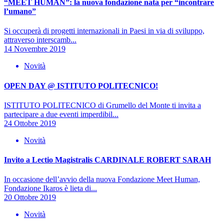
“MEET HUMAN”: la nuova fondazione nata per “incontrare
l’umano”
Si occuperà di progetti internazionali in Paesi in via di sviluppo,
attraverso interscamb...
14 Novembre 2019
Novità
OPEN DAY @ ISTITUTO POLITECNICO!
ISTITUTO POLITECNICO di Grumello del Monte ti invita a
partecipare a due eventi imperdibil...
24 Ottobre 2019
Novità
Invito a Lectio Magistralis CARDINALE ROBERT SARAH
In occasione dell’avvio della nuova Fondazione Meet Human,
Fondazione Ikaros è lieta di...
20 Ottobre 2019
Novità