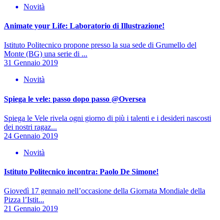
Novità
Animate your Life: Laboratorio di Illustrazione!
Istituto Politecnico propone presso la sua sede di Grumello del
Monte (BG) una serie di ...
31 Gennaio 2019
Novità
Spiega le vele: passo dopo passo @Oversea
Spiega le Vele rivela ogni giorno di più i talenti e i desideri nascosti
dei nostri ragaz...
24 Gennaio 2019
Novità
Istituto Politecnico incontra: Paolo De Simone!
Giovedì 17 gennaio nell’occasione della Giornata Mondiale della
Pizza l’Istit...
21 Gennaio 2019