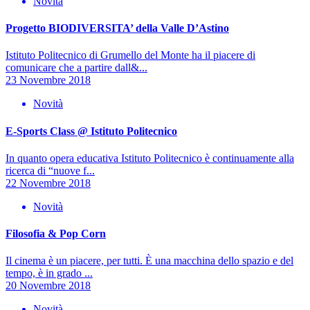
Novità
Progetto BIODIVERSITA’ della Valle D’Astino
Istituto Politecnico di Grumello del Monte ha il piacere di
comunicare che a partire dall&...
23 Novembre 2018
Novità
E-Sports Class @ Istituto Politecnico
In quanto opera educativa Istituto Politecnico è continuamente alla
ricerca di “nuove f...
22 Novembre 2018
Novità
Filosofia & Pop Corn
Il cinema è un piacere, per tutti. È una macchina dello spazio e del
tempo, è in grado ...
20 Novembre 2018
Novità