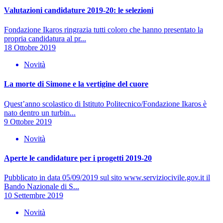
Valutazioni candidature 2019-20: le selezioni
Fondazione Ikaros ringrazia tutti coloro che hanno presentato la
propria candidatura al pr...
18 Ottobre 2019
Novità
La morte di Simone e la vertigine del cuore
Quest’anno scolastico di Istituto Politecnico/Fondazione Ikaros è
nato dentro un turbin...
9 Ottobre 2019
Novità
Aperte le candidature per i progetti 2019-20
Pubblicato in data 05/09/2019 sul sito www.serviziocivile.gov.it il
Bando Nazionale di S...
10 Settembre 2019
Novità