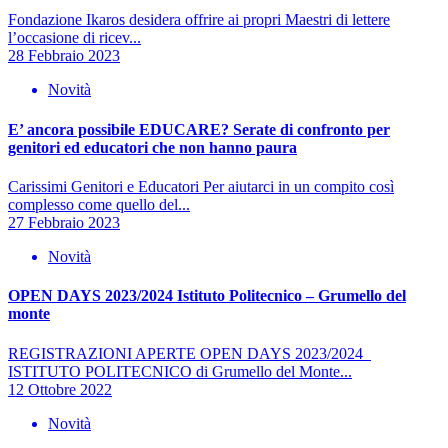
Fondazione Ikaros desidera offrire ai propri Maestri di lettere
l’occasione di ricev...
28 Febbraio 2023
Novità
E’ ancora possibile EDUCARE? Serate di confronto per
genitori ed educatori che non hanno paura
Carissimi Genitori e Educatori Per aiutarci in un compito così
complesso come quello del...
27 Febbraio 2023
Novità
OPEN DAYS 2023/2024 Istituto Politecnico – Grumello del
monte
REGISTRAZIONI APERTE OPEN DAYS 2023/2024
ISTITUTO POLITECNICO di Grumello del Monte...
12 Ottobre 2022
Novità