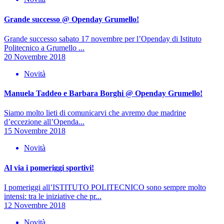
Grande successo @ Openday Grumello!
Grande successo sabato 17 novembre per l’Openday di Istituto
Politecnico a Grumello ...
20 Novembre 2018
Novità
Manuela Taddeo e Barbara Borghi @ Openday Grumello!
Siamo molto lieti di comunicarvi che avremo due madrine
d’eccezione all’Openda...
15 Novembre 2018
Novità
Al via i pomeriggi sportivi!
I pomeriggi all’ISTITUTO POLITECNICO sono sempre molto
intensi: tra le iniziative che pr...
12 Novembre 2018
Novità