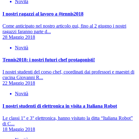
Novità
I nostri ragazzi al lavoro a #tennis2018
Come anticipato nel nostro articolo qui, fino al 2 giugno i nostri
ragazzi faranno parte d...
28 Maggio 2018
Novità
Tennis2018: i nostri futuri chef protagonisti!
I nostri studenti del corso chef, coordinati dai professori e maestri di
cucina Giovanni R...
22 Maggio 2018
Novità
I nostri studenti di elettronica in visita a Italiana Robot
Le classi 1° e 3° elettronica, hanno visitato la ditta “Italiana Robot”
di C...
18 Maggio 2018